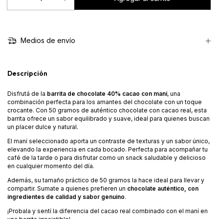
Medios de envío
Descripción
Disfrutá de la
barrita de chocolate 40% cacao con maní
, una
combinación perfecta para los amantes del chocolate con un toque
crocante. Con 50 gramos de auténtico chocolate con cacao real, esta
barrita ofrece un sabor equilibrado y suave, ideal para quienes buscan
un placer dulce y natural.
El maní seleccionado aporta un contraste de texturas y un sabor único,
elevando la experiencia en cada bocado. Perfecta para acompañar tu
café de la tarde o para disfrutar como un snack saludable y delicioso
en cualquier momento del día.
Además, su tamaño práctico de 50 gramos la hace ideal para llevar y
compartir. Sumate a quienes prefieren un
chocolate auténtico, con
ingredientes de calidad y sabor genuino
.
¡Probala y sentí la diferencia del cacao real combinado con el maní en