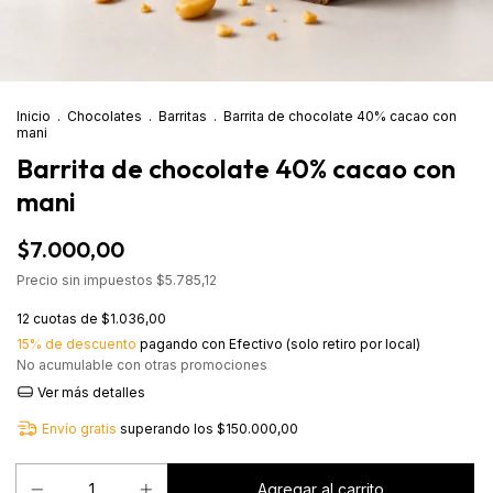
Inicio
.
Chocolates
.
Barritas
.
Barrita de chocolate 40% cacao con
mani
Barrita de chocolate 40% cacao con
mani
$7.000,00
Precio sin impuestos
$5.785,12
12
cuotas de
$1.036,00
15% de descuento
pagando con Efectivo (solo retiro por local)
No acumulable con otras promociones
Ver más detalles
Envío gratis
superando los
$150.000,00