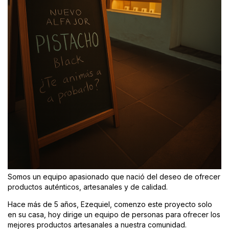
Somos un equipo apasionado que nació del deseo de ofrecer
productos auténticos, artesanales y de calidad.
Hace más de 5 años, Ezequiel, comenzo este proyecto solo
en su casa, hoy dirige un equipo de personas para ofrecer los
mejores productos artesanales a nuestra comunidad.